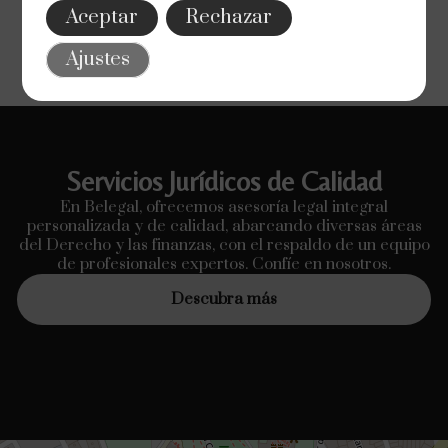
Aceptar
Rechazar
Ajustes
Servicios Jurídicos de Calidad
En Belegal, ofrecemos asesoría legal integral
personalizada y de calidad, abarcando diversas áreas
del Derecho y las finanzas, con el respaldo de un equipo
de profesionales expertos. Confíe en nosotros.
Descubra más