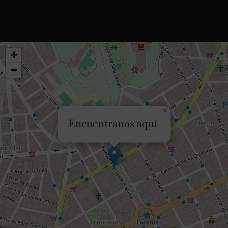
+
−
×
Encuentranos aquí