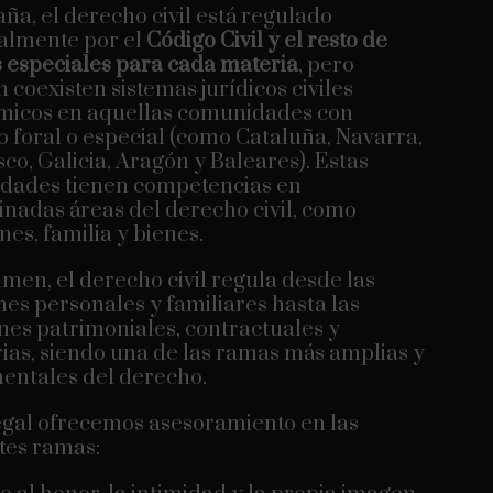
ña, el derecho civil está regulado
almente por el
Código Civil y el resto de
especiales para cada materia
, pero
 coexisten sistemas jurídicos civiles
micos en aquellas comunidades con
 foral o especial (como Cataluña, Navarra,
sco, Galicia, Aragón y Baleares). Estas
dades tienen competencias en
nadas áreas del derecho civil, como
nes, familia y bienes.
men, el derecho civil regula desde las
nes personales y familiares hasta las
nes patrimoniales, contractuales y
ias, siendo una de las ramas más amplias y
entales del derecho.
gal ofrecemos asesoramiento en las
tes ramas: