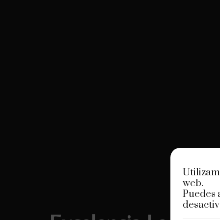
Utilizam
web.
Puedes 
desactiv