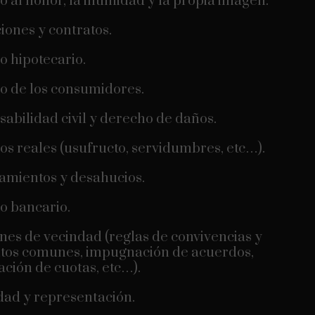
 al honor, la intimidad y la propia imagen.
iones y contratos.
 hipotecario.
 de los consumidores.
abilidad civil y derecho de daños.
s reales (usufructo, servidumbres, etc…).
mientos y desahucios.
o bancario.
nes de vecindad (reglas de convivencias y
tos comunes, impugnación de acuerdos,
ción de cuotas, etc…).
ad y representación.