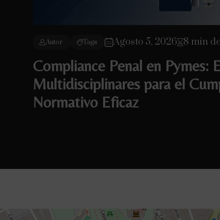
Agosto 5, 2026
8 min de
Autor
Tags
Compliance Penal en Pymes: E
Multidisciplinares para el Cum
Normativo Eficaz