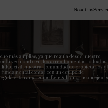
Nosotros
Servic
recho más amplias, ya que regula desde nuestro
 la vecindad civil, los arrendamientos, todos los
lidad civil, nuestra Comunidad de propietarios y 
s fundamental contar con un equipo de
regula esta rama, como Belegal, y nos aconsejen c