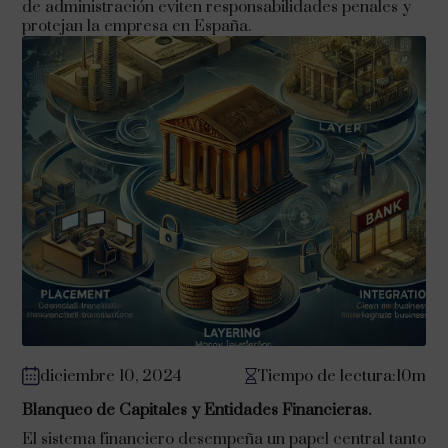
de administración eviten responsabilidades penales y
protejan la empresa en España.
diciembre 10, 2024
Tiempo de lectura:10m
Blanqueo de Capitales y Entidades Financieras.
El sistema financiero desempeña un papel central tanto