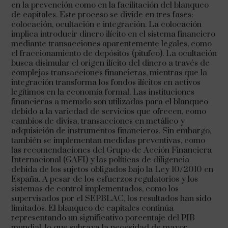
en la prevención como en la facilitación del blanqueo
de capitales. Este proceso se divide en tres fases:
colocación, ocultación e integración. La colocación
implica introducir dinero ilícito en el sistema financiero
mediante transacciones aparentemente legales, como
el fraccionamiento de depósitos (pitufeo). La ocultación
busca disimular el origen ilícito del dinero a través de
complejas transacciones financieras, mientras que la
integración transforma los fondos ilícitos en activos
legítimos en la economía formal. Las instituciones
financieras a menudo son utilizadas para el blanqueo
debido a la variedad de servicios que ofrecen, como
cambios de divisa, transacciones en metálico y
adquisición de instrumentos financieros. Sin embargo,
también se implementan medidas preventivas, como
las recomendaciones del Grupo de Acción Financiera
Internacional (GAFI) y las políticas de diligencia
debida de los sujetos obligados bajo la Ley 10/2010 en
España. A pesar de los esfuerzos regulatorios y los
sistemas de control implementados, como los
supervisados por el SEPBLAC, los resultados han sido
limitados. El blanqueo de capitales continúa
representando un significativo porcentaje del PIB
mundial, lo que subraya la necesidad de mayor