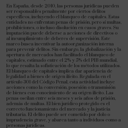
En España, desde 2010, las personas jurídicas pueden
ser responsables penalmente por ciertos delitos
específicos, incluyendo el blanqueo de capitales. Estas
entidades no enfrentan penas de prisión, pero sí multas,
prohibiciones, o incluso disolución en casos graves. Su
imputación puede deberse a acciones de directivos o
al incumplimiento de deberes de supervisión. Este
marco busca incentivar la autoorganización interna
para prevenir delitos. Sin embargo, la globalización y la
apertura de mercados han facilitado el blanqueo de
capitales, estimado entre el 2% y 5% del PIB mundial,
lo que resalta la sofisticación de los métodos utilizados.
El blanqueo de capitales implica dar apariencia de
legalidad a bienes de origen ilícito. Regulada en el
artículo 301 del Código Penal, esta actividad incluye
acciones como la conversión, posesión o transmisión
de bienes con conocimiento de su origen ilícito. Las
penas oscilan entre seis meses y seis años de prisión,
además de multas. El bien jurídico protegido es el
correcto funcionamiento del mercado y la justicia
tributaria. El delito puede ser cometido por dolo o
imprudencia grave, y abarca tanto a individuos como a
personas jurídicas.