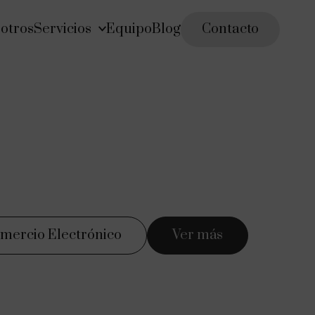
otros
Servicios
Equipo
Blog
Contacto
mercio Electrónico
Ver más