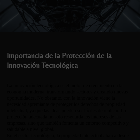
Importancia de la Protección de la
Innovación Tecnológica
La innovación tecnológica es el motor de crecimiento en la
economía moderna, transformando sectores y creando nuevas
oportunidades. No obstante, con la innovación viene la
necesidad apremiante de proteger los derechos de propiedad
intelectual, ya que las ideas pueden ser fáciles de replicar. La
protección adecuada no solo resguarda los intereses de las
empresas, sino que también fomenta un entorno competitivo y
saludable a nivel global.
En el sector tecnológico, la propiedad intelectual abarca desde