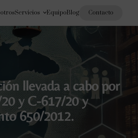
otros
Servicios
Equipo
Blog
Contacto
ión llevada a cabo por
/20 y C-617/20 y
ento 650/2012.