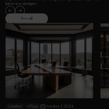
intereses siempre.
See all
Author
Tags
October 1, 2024