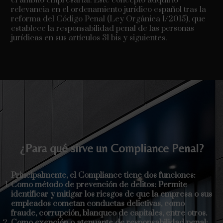
relevancia en el ordenamiento jurídico español tras la
reforma del Código Penal (Ley Orgánica 1/2015), que
establece la responsabilidad penal de las personas
jurídicas en sus artículos 31 bis y siguientes.
¿Para qué sirve un Compliance Penal?
Principalmente, el Compliance tiene dos funciones:
Como método de prevención de delitos: Permite
identificar y mitigar los riesgos de que la empresa o sus
empleados cometan conductas delictivas, como
fraude, corrupción, blanqueo de capitales, entre otros.
Como exención o atenuante de responsabilidad penal: