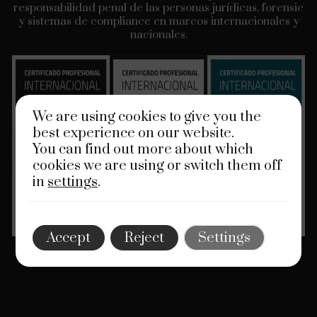
responsabilidad penal de las personas jurídicas, forensic
y sistemas de compliance en marcos internacionales y
nacionales.
We are using cookies to give you the
best experience on our website.
You can find out more about which
cookies we are using or switch them off
in
settings
.
Accept
Reject
Settings