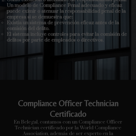
Un modelo de Compliance Penal adecuado y eficaz
puede eximir o atenuar la responsabilidad penal de la
empresa si se demuestra que:
Existía un sistema de prevención eficaz antes de la
comisión del delito.
El sistema incluye controles para evitar la comisión de
delitos por parte de empleados o directivos.
Compliance Officer Technician
Certificado
En Belegal, contamos con un Compliance Officer
Technician certificado por la World Compliance
Association, además de ser experto en la