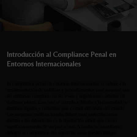
Introducción al Compliance Penal en
Entornos Internacionales
El compliance penal en entornos internacionales se refiere a la
implementación de políticas y procedimientos para asegurar que
las empresas cumplan con las leyes y regulaciones penales en
distintos países. Este reto se complica debido a la diversidad de
sistemas legales y culturales que existen alrededor del mundo.
Las empresas multinacionales deben estar particularmente
atentas a las diferencias en la legislación penal que varían
significativamente de un país a otro. A través de un enfoque
integral al compliance, las organizaciones pueden mitigar